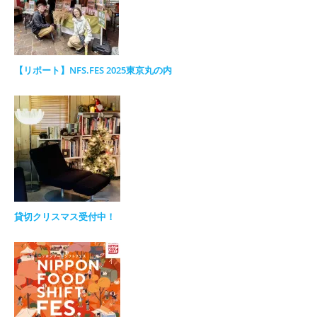
【リポート】NFS.FES 2025東京丸の内
貸切クリスマス受付中！