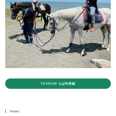
TOURISM ちば外房総
News