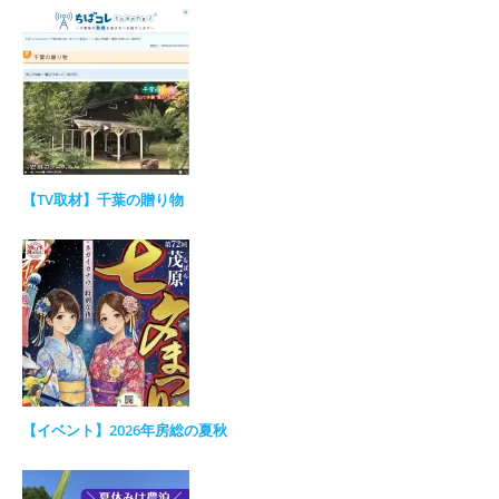
【TV取材】千葉の贈り物
【イベント】2026年房総の夏秋