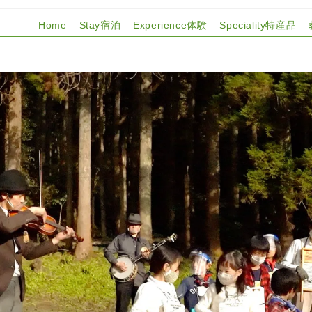
Home
Stay宿泊
Experience体験
Speciality特産品