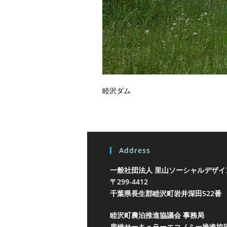
睦沢ダム
Address
一般社団法人 里山ソーシャルデザイ
〒299-4412
千葉県長生郡睦沢町岩井
深田522番
睦沢町農泊推進協議会 事務局
房総サーキュラーエコノミー推進協議