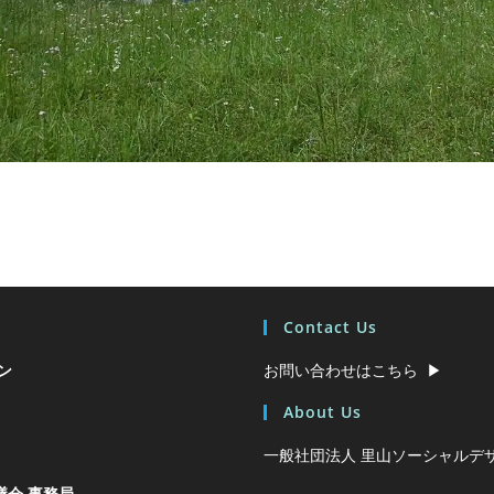
Contact Us
ン
お問い合わせはこちら ▶︎
About Us
一般社団法人 里山ソーシャルデザ
会 事務局