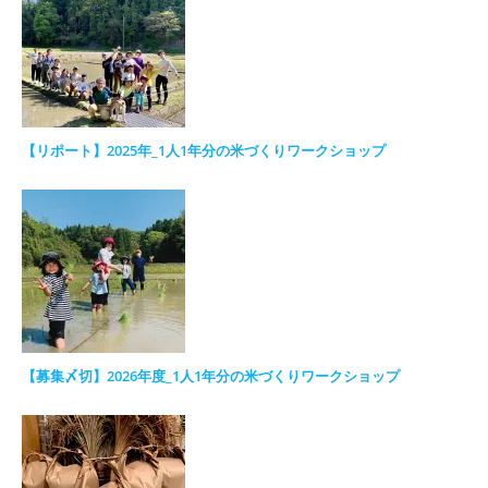
【リポート】2025年_1人1年分の米づくりワークショップ
【募集〆切】2026年度_1人1年分の米づくりワークショップ