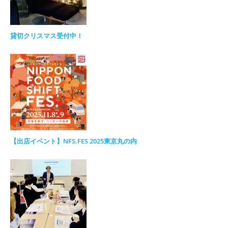
貸切クリスマス受付中！
【出店イベント】NFS.FES 2025東京丸の内