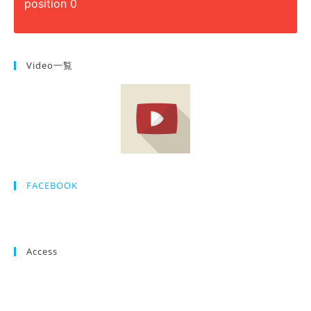
position 0
Video一覧
FACEBOOK
Access