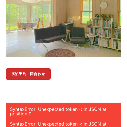
宿泊予約・問合わせ
SyntaxError: Unexpected token < in JSON at
position 0
SyntaxError: Unexpected token < in JSON at