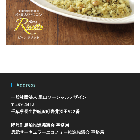
Address
一般社団法人 里山ソーシャルデザイン
〒299-4412
千葉県長生郡睦沢町岩井
深田522番
睦沢町農泊推進協議会 事務局
房総サーキュラーエコノミー推進協議会 事務局