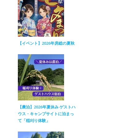
【イベント】2026年房総の夏秋
【農泊】2026年夏休み ゲストハ
ウス・キャンプサイトに泊まっ
て「稲刈り体験」