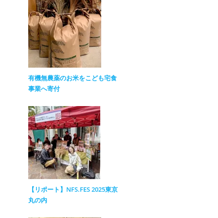
有機無農薬のお米をこども宅食
事業へ寄付
【リポート】NFS.FES 2025東京
丸の内