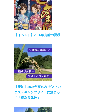
【イベント】2026年房総の夏秋
【農泊】2026年夏休み ゲストハ
ウス・キャンプサイトに泊まっ
て「稲刈り体験」