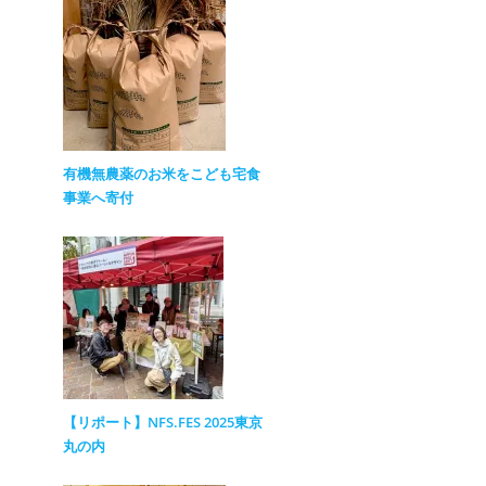
有機無農薬のお米をこども宅食
事業へ寄付
【リポート】NFS.FES 2025東京
丸の内