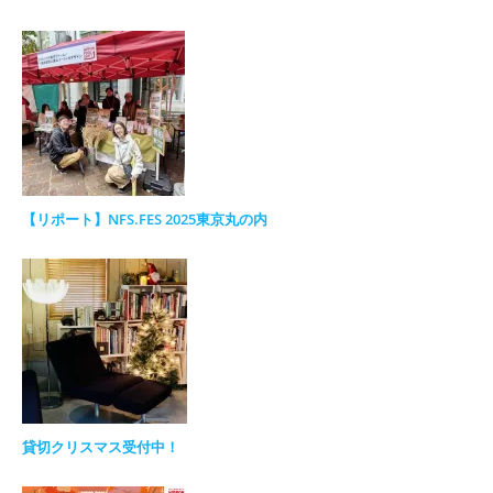
【リポート】NFS.FES 2025東京丸の内
貸切クリスマス受付中！