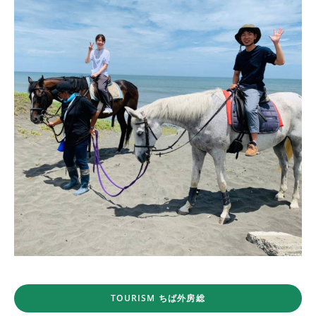
TOURISM ちば外房総