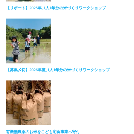
【リポート】2025年_1人1年分の米づくりワークショップ
【募集〆切】2026年度_1人1年分の米づくりワークショップ
有機無農薬のお米をこども宅食事業へ寄付