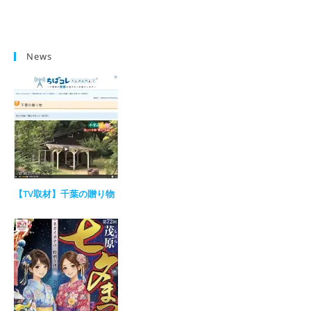
News
【TV取材】千葉の贈り物