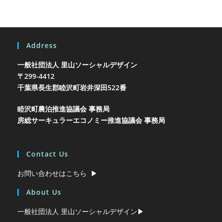
Address
一般社団法人 里山ソーシャルデザイン
〒299-4412
千葉県長生郡睦沢町岩井
深田522番
睦沢町農泊推進協議会 事務局
房総サーキュラーエコノミー推進協議会 事務局
Contact Us
お問い合わせはこちら ▶︎
About Us
一般社団法人 里山ソーシャルデザイン▶︎