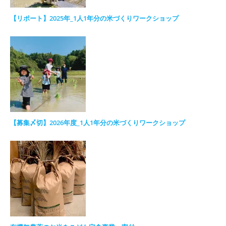
【リポート】2025年_1人1年分の米づくりワークショップ
【募集〆切】2026年度_1人1年分の米づくりワークショップ