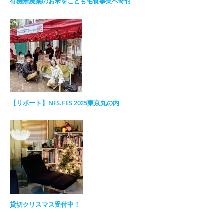
有機無農薬のお米をこども宅食事業へ寄付
【リポート】NFS.FES 2025東京丸の内
貸切クリスマス受付中！