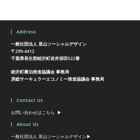
Address
一般社団法人 里山ソーシャルデザイン
〒299-4412
千葉県長生郡睦沢町岩井
深田522番
睦沢町農泊推進協議会 事務局
房総サーキュラーエコノミー推進協議会 事務局
Contact Us
お問い合わせはこちら ▶︎
About Us
一般社団法人 里山ソーシャルデザイン▶︎