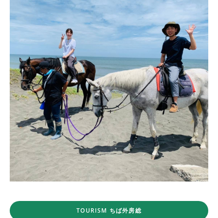
TOURISM ちば外房総