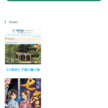
News
【TV取材】千葉の贈り物