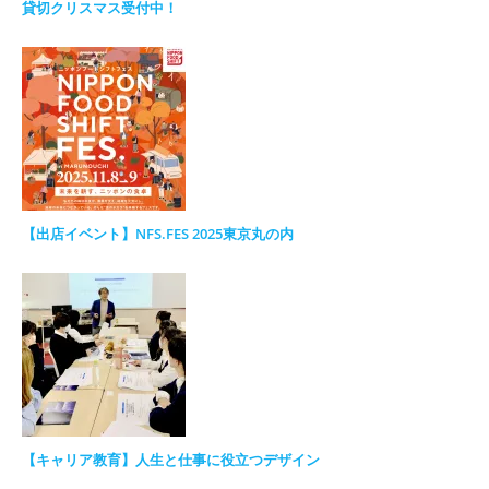
貸切クリスマス受付中！
【出店イベント】NFS.FES 2025東京丸の内
【キャリア教育】人生と仕事に役立つデザイン