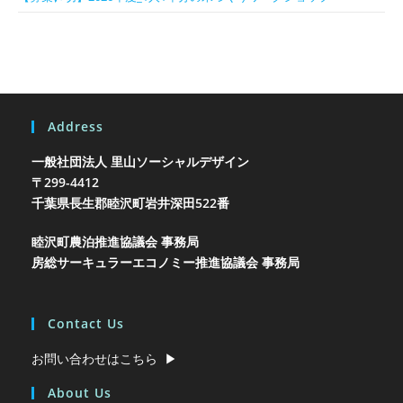
Address
一般社団法人 里山ソーシャルデザイン
〒299-4412
千葉県長生郡睦沢町岩井
深田522番
睦沢町農泊推進協議会 事務局
房総サーキュラーエコノミー推進協議会 事務局
Contact Us
お問い合わせはこちら ▶︎
About Us