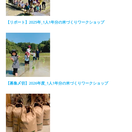
【リポート】2025年_1人1年分の米づくりワークショップ
【募集〆切】2026年度_1人1年分の米づくりワークショップ