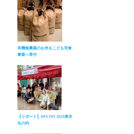
有機無農薬のお米をこども宅食
事業へ寄付
【リポート】NFS.FES 2025東京
丸の内