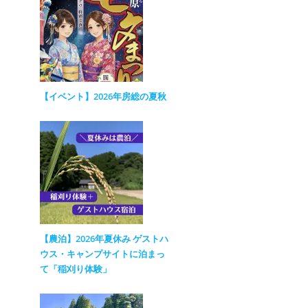
【イベント】2026年房総の夏秋
【農泊】2026年夏休み ゲストハ
ウス・キャンプサイトに泊まっ
て「稲刈り体験」