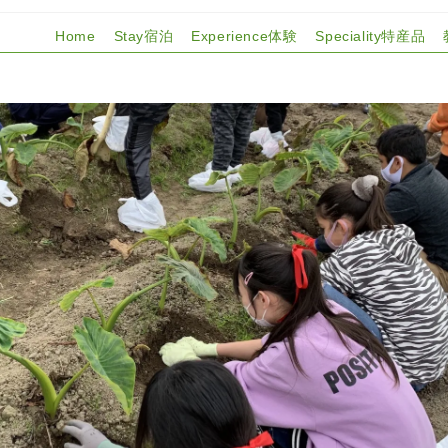
Home
Stay宿泊
Experience体験
Speciality特産品