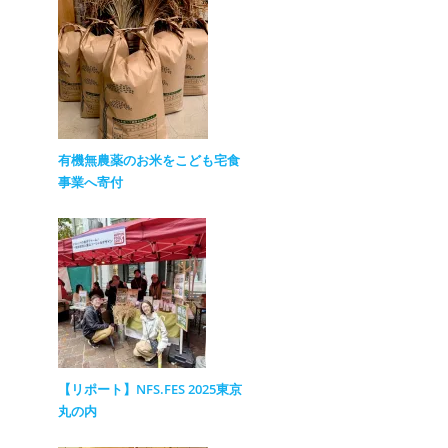
有機無農薬のお米をこども宅食
事業へ寄付
【リポート】NFS.FES 2025東京
丸の内