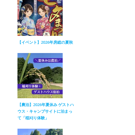
【イベント】2026年房総の夏秋
【農泊】2026年夏休み ゲストハ
ウス・キャンプサイトに泊まっ
て「稲刈り体験」