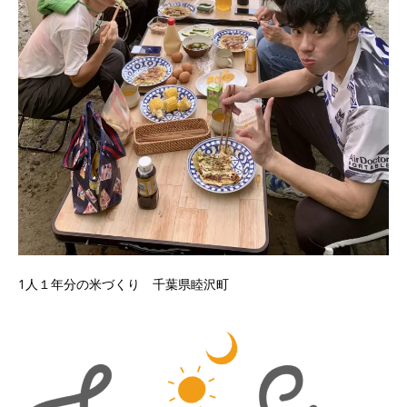
1人１年分の米づくり 千葉県睦沢町