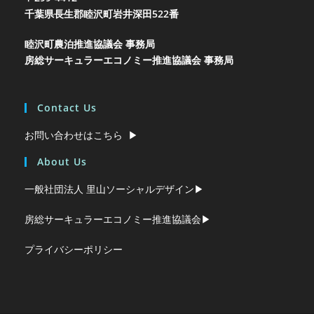
千葉県長生郡睦沢町岩井
深田522番
睦沢町農泊推進協議会 事務局
房総サーキュラーエコノミー推進協議会 事務局
Contact Us
お問い合わせはこちら ▶︎
About Us
一般社団法人 里山ソーシャルデザイン▶︎
房総サーキュラーエコノミー推進協議会▶︎
プライバシーポリシー