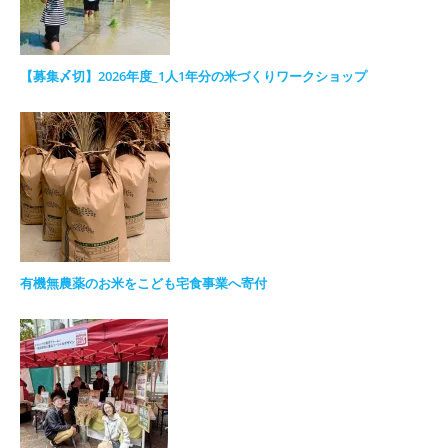
【募集〆切】2026年度_1人1年分の米づくりワークショップ
有機無農薬のお米をこども宅食事業へ寄付