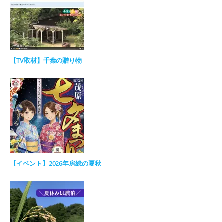
【TV取材】千葉の贈り物
【イベント】2026年房総の夏秋