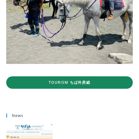
TOURISM ちば外房総
News