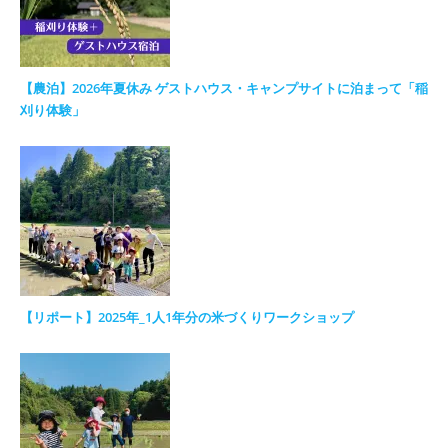
【農泊】2026年夏休み ゲストハウス・キャンプサイトに泊まって「稲
刈り体験」
【リポート】2025年_1人1年分の米づくりワークショップ