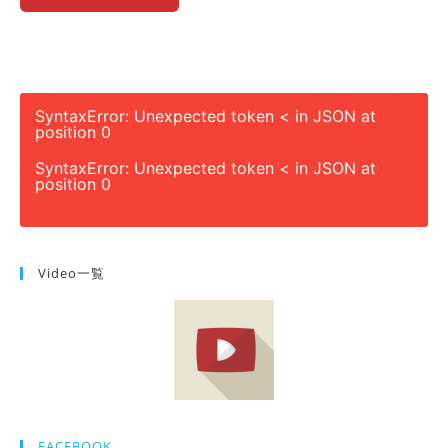
SyntaxError: Unexpected token < in JSON at
position 0
SyntaxError: Unexpected token < in JSON at
position 0
Video一覧
FACEBOOK