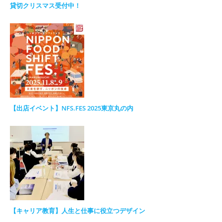
貸切クリスマス受付中！
【出店イベント】NFS.FES 2025東京丸の内
【キャリア教育】人生と仕事に役立つデザイン