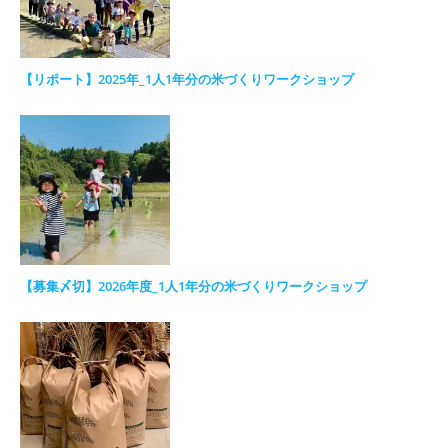
【リポート】2025年_1人1年分の米づくりワークショップ
【募集〆切】2026年度_1人1年分の米づくりワークショップ