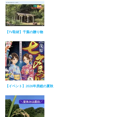
【TV取材】千葉の贈り物
【イベント】2026年房総の夏秋