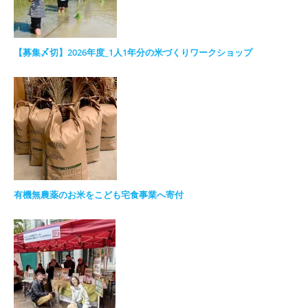
【募集〆切】2026年度_1人1年分の米づくりワークショップ
有機無農薬のお米をこども宅食事業へ寄付