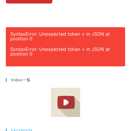
SyntaxError: Unexpected token < in JSON at
position 0
SyntaxError: Unexpected token < in JSON at
position 0
Video一覧
FACEBOOK