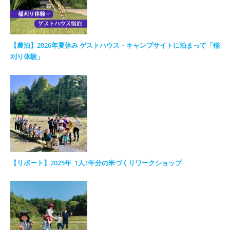
【農泊】2026年夏休み ゲストハウス・キャンプサイトに泊まって「稲
刈り体験」
【リポート】2025年_1人1年分の米づくりワークショップ