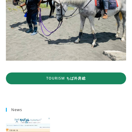
TOURISM ちば外房総
News