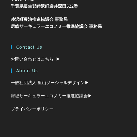
千葉県長生郡睦沢町岩井
深田522番
睦沢町農泊推進協議会 事務局
房総サーキュラーエコノミー推進協議会 事務局
Contact Us
お問い合わせはこちら ▶︎
About Us
一般社団法人 里山ソーシャルデザイン▶︎
房総サーキュラーエコノミー推進協議会▶︎
プライバシーポリシー