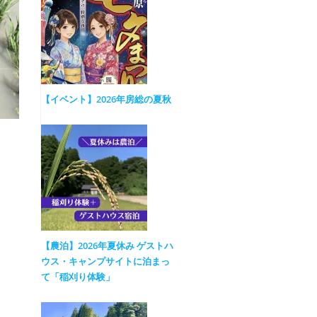
【イベント】2026年房総の夏秋
【農泊】2026年夏休み ゲストハ
ウス・キャンプサイトに泊まっ
て「稲刈り体験」