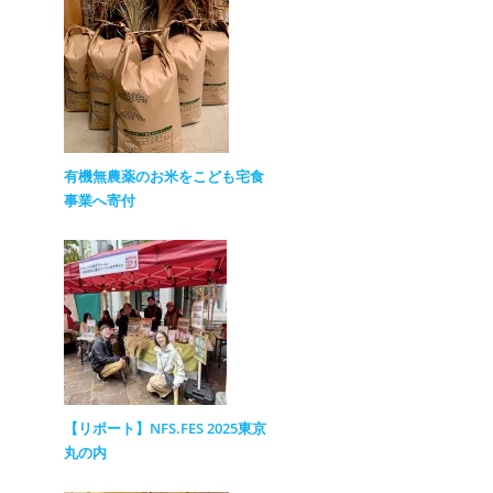
有機無農薬のお米をこども宅食
事業へ寄付
【リポート】NFS.FES 2025東京
丸の内