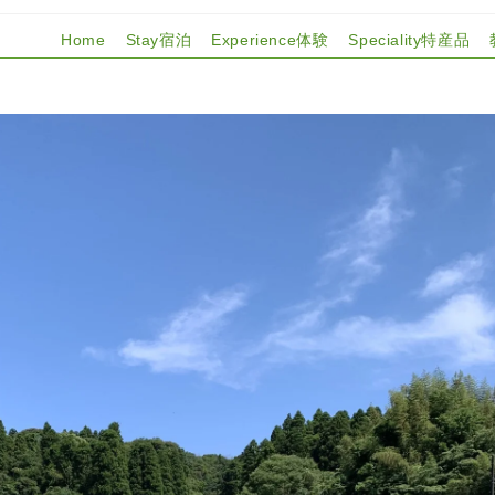
Home
Stay宿泊
Experience体験
Speciality特産品