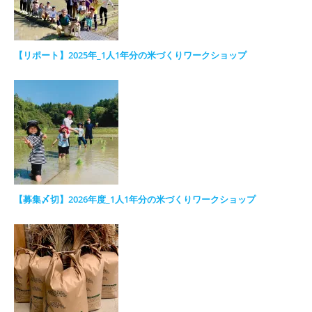
【リポート】2025年_1人1年分の米づくりワークショップ
【募集〆切】2026年度_1人1年分の米づくりワークショップ