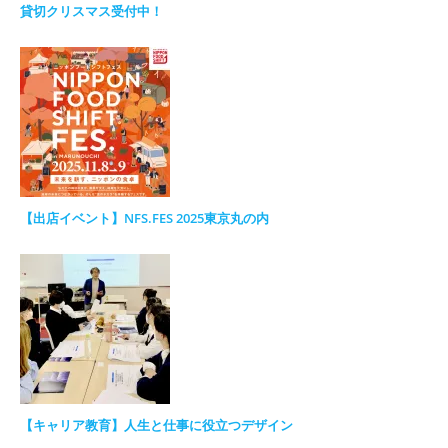
貸切クリスマス受付中！
【出店イベント】NFS.FES 2025東京丸の内
【キャリア教育】人生と仕事に役立つデザイン