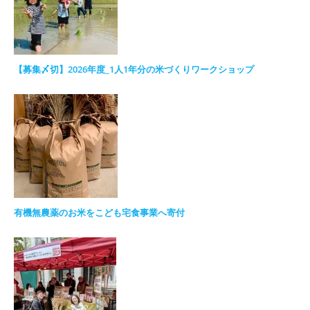
【募集〆切】2026年度_1人1年分の米づくりワークショップ
有機無農薬のお米をこども宅食事業へ寄付