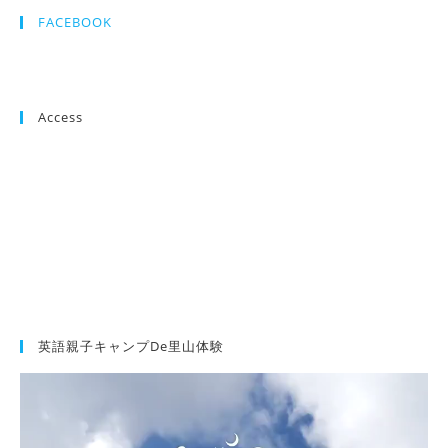
FACEBOOK
Access
英語親子キャンプde里山体験
動
画
プ