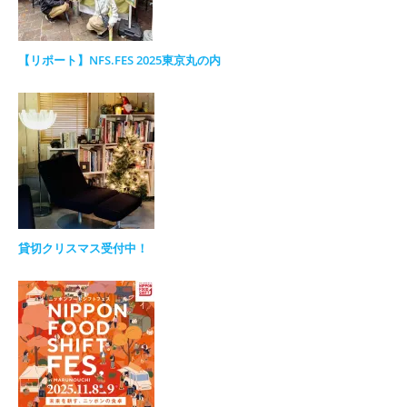
【リポート】NFS.FES 2025東京丸の内
貸切クリスマス受付中！