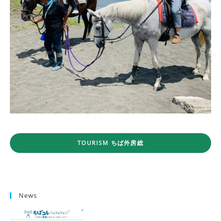
TOURISM ちば外房総
News