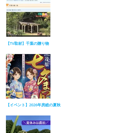
【TV取材】千葉の贈り物
【イベント】2026年房総の夏秋