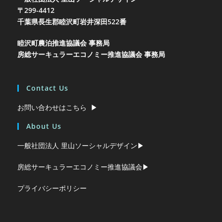
〒299-4412
千葉県長生郡睦沢町岩井
深田522番
睦沢町農泊推進協議会 事務局
房総サーキュラーエコノミー推進協議会 事務局
Contact Us
お問い合わせはこちら ▶︎
About Us
一般社団法人 里山ソーシャルデザイン▶︎
房総サーキュラーエコノミー推進協議会▶︎
プライバシーポリシー