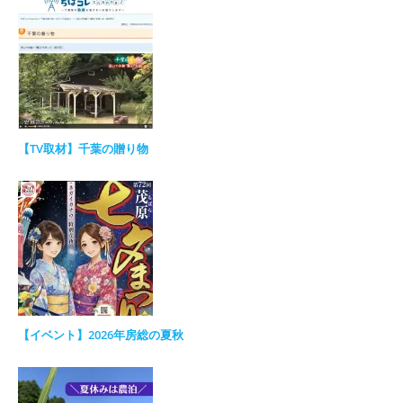
【TV取材】千葉の贈り物
【イベント】2026年房総の夏秋