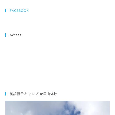
FACEBOOK
Access
英語親子キャンプde里山体験
動
画
プ