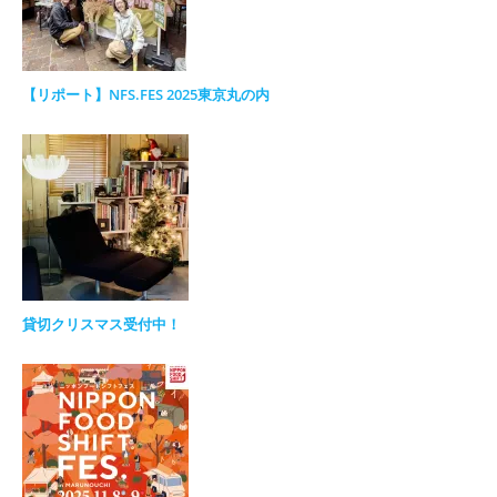
【リポート】NFS.FES 2025東京丸の内
貸切クリスマス受付中！