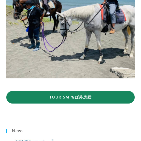
TOURISM ちば外房総
News