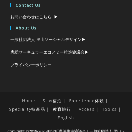
Contact Us
お問い合わせはこちら ▶︎
About Us
一般社団法人 里山ソーシャルデザイン▶︎
房総サーキュラーエコノミー推進協議会▶︎
プライバシーポリシー
Home
Stay宿泊
Experience体験
Speciality特産品
教育旅行
Access
Topics
English
Copyright ©2019-2025 睦沢町農泊推進協議会｜一般社団法人 里山ソ