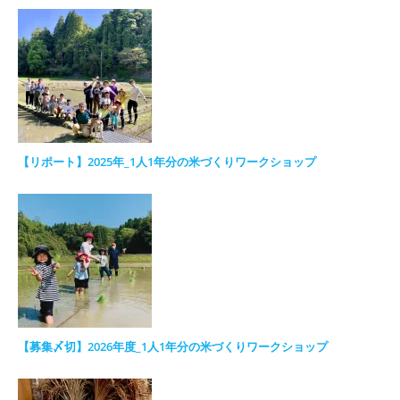
【リポート】2025年_1人1年分の米づくりワークショップ
【募集〆切】2026年度_1人1年分の米づくりワークショップ