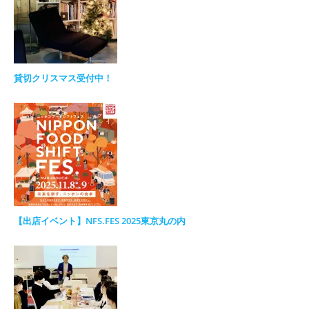
貸切クリスマス受付中！
【出店イベント】NFS.FES 2025東京丸の内