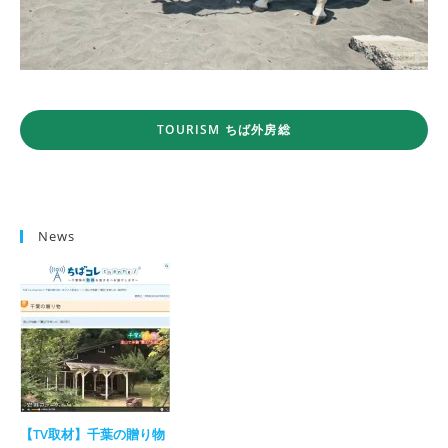
TOURISM ちば外房総
News
【TV取材】千葉の贈り物