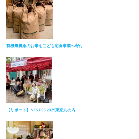
有機無農薬のお米をこども宅食事業へ寄付
【リポート】NFS.FES 2025東京丸の内