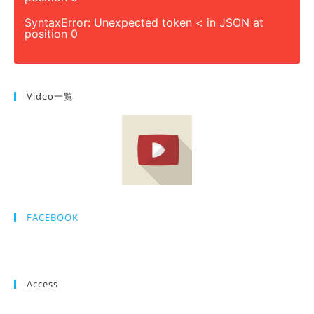
SyntaxError: Unexpected token < in JSON at
position 0
Video一覧
FACEBOOK
Access