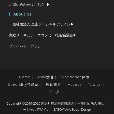
お問い合わせはこちら ▶︎
About Us
一般社団法人 里山ソーシャルデザイン▶︎
房総サーキュラーエコノミー推進協議会▶︎
プライバシーポリシー
Home
Stay宿泊
Experience体験
Speciality特産品
教育旅行
Access
Topics
English
Copyright ©2019-2025 睦沢町農泊推進協議会｜一般社団法人 里山ソ
ーシャルデザイン ｜SATOYAMA Social Design