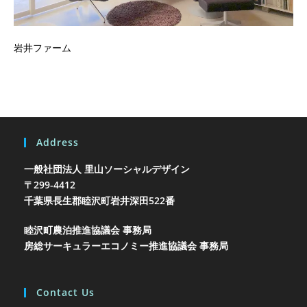
岩井ファーム
Address
一般社団法人 里山ソーシャルデザイン
〒299-4412
千葉県長生郡睦沢町岩井
深田522番
睦沢町農泊推進協議会 事務局
房総サーキュラーエコノミー推進協議会 事務局
Contact Us