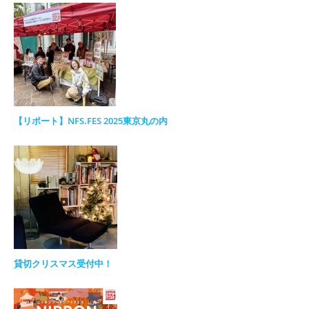
【リポート】NFS.FES 2025東京丸の内
貸切クリスマス受付中！