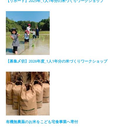
【リポート】2025年_1人1年分の米づくりワークショップ
【募集〆切】2026年度_1人1年分の米づくりワークショップ
有機無農薬のお米をこども宅食事業へ寄付