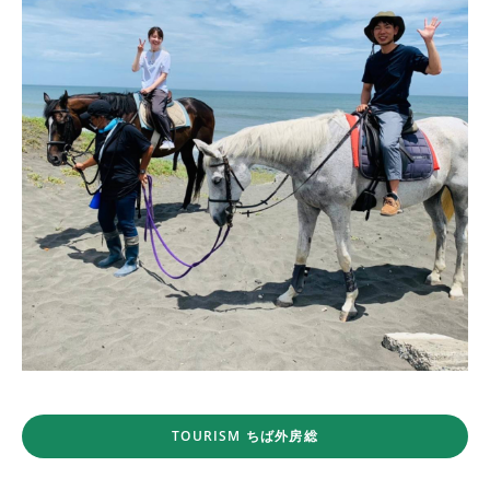
TOURISM ちば外房総