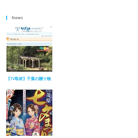
News
【TV取材】千葉の贈り物