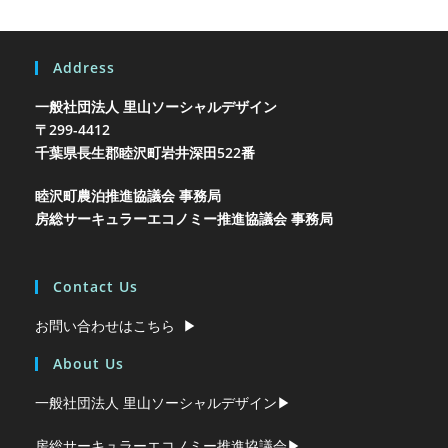
Address
一般社団法人 里山ソーシャルデザイン
〒299-4412
千葉県長生郡睦沢町岩井
深田522番
睦沢町農泊推進協議会 事務局
房総サーキュラーエコノミー推進協議会 事務局
Contact Us
お問い合わせはこちら ▶︎
About Us
一般社団法人 里山ソーシャルデザイン▶︎
房総サーキュラーエコノミー推進協議会▶︎