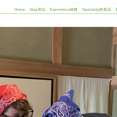
Home
Stay宿泊
Experience体験
Speciality特産品