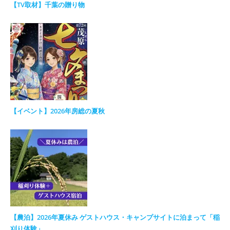
【TV取材】千葉の贈り物
【イベント】2026年房総の夏秋
【農泊】2026年夏休み ゲストハウス・キャンプサイトに泊まって「稲
刈り体験」