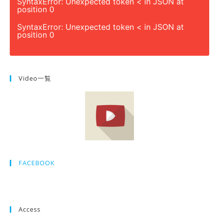
SyntaxError: Unexpected token < in JSON at
position 0
SyntaxError: Unexpected token < in JSON at
position 0
Video一覧
FACEBOOK
Access