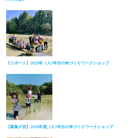
【リポート】2025年_1人1年分の米づくりワークショップ
【募集〆切】2026年度_1人1年分の米づくりワークショップ