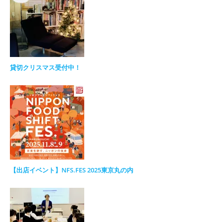
貸切クリスマス受付中！
【出店イベント】NFS.FES 2025東京丸の内