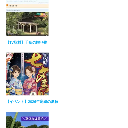
【TV取材】千葉の贈り物
【イベント】2026年房総の夏秋