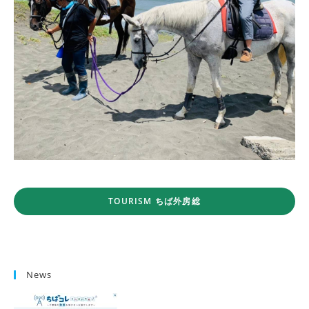
TOURISM ちば外房総
News