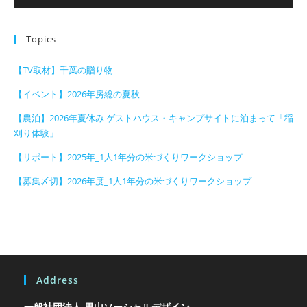
Topics
【TV取材】千葉の贈り物
【イベント】2026年房総の夏秋
【農泊】2026年夏休み ゲストハウス・キャンプサイトに泊まって「稲
刈り体験」
【リポート】2025年_1人1年分の米づくりワークショップ
【募集〆切】2026年度_1人1年分の米づくりワークショップ
Address
一般社団法人 里山ソーシャルデザイン