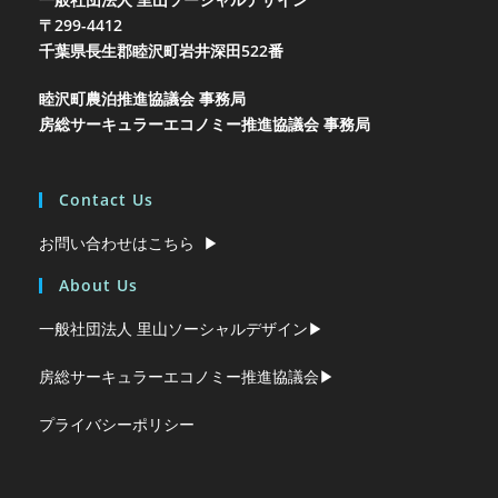
〒299-4412
千葉県長生郡睦沢町岩井
深田522番
睦沢町農泊推進協議会 事務局
房総サーキュラーエコノミー推進協議会 事務局
Contact Us
お問い合わせはこちら ▶︎
About Us
一般社団法人 里山ソーシャルデザイン▶︎
房総サーキュラーエコノミー推進協議会▶︎
プライバシーポリシー