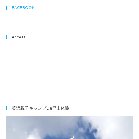
FACEBOOK
Access
英語親子キャンプde里山体験
動
画
プ