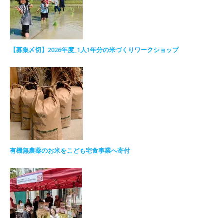
【募集〆切】2026年度_1人1年分の米づくりワークショップ
有機無農薬のお米をこども宅食事業へ寄付