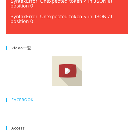
SyntaxError: Unexpected token < in JSON at
position 0
SyntaxError: Unexpected token < in JSON at
position 0
Video一覧
FACEBOOK
Access