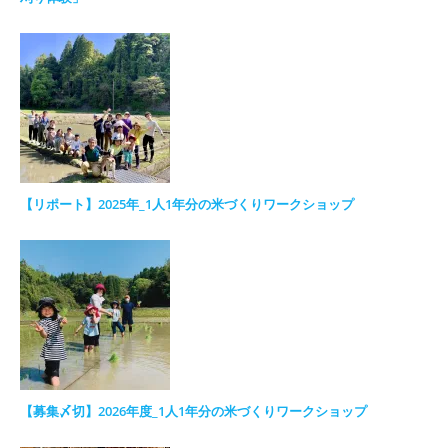
【リポート】2025年_1人1年分の米づくりワークショップ
【募集〆切】2026年度_1人1年分の米づくりワークショップ