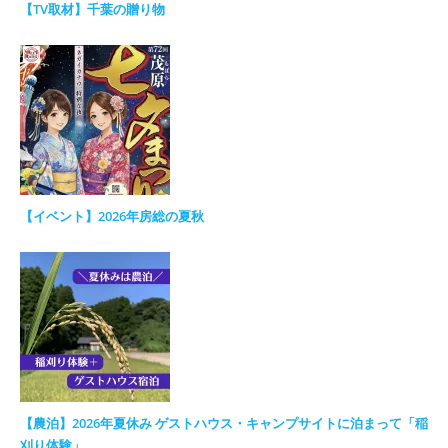
【TV取材】千葉の贈り物
【イベント】2026年房総の夏秋
【農泊】2026年夏休み ゲストハウス・キャンプサイトに泊まって「稲
刈り体験」