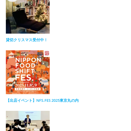
貸切クリスマス受付中！
【出店イベント】NFS.FES 2025東京丸の内