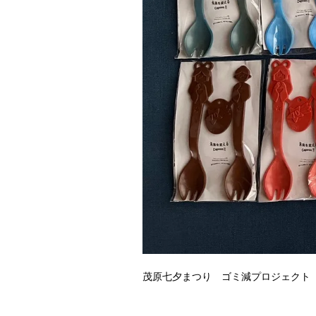
茂原七夕まつり ゴミ減プロジェクト