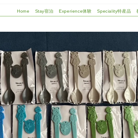
Home
Stay宿泊
Experience体験
Speciality特産品