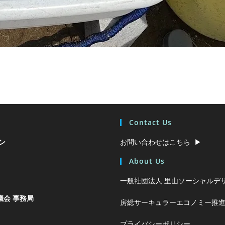
Contact Us
ン
お問い合わせはこちら ▶︎
About Us
一般社団法人 里山ソーシャルデザ
会 事務局
房総サーキュラーエコノミー推進
プライバシーポリシー