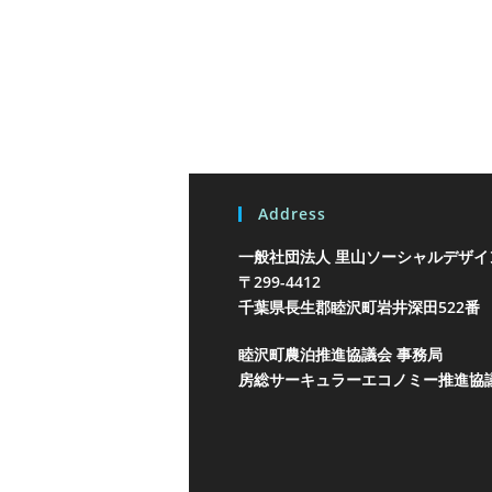
Address
一般社団法人 里山ソーシャルデザイ
〒299-4412
千葉県長生郡睦沢町岩井
深田522番
睦沢町農泊推進協議会 事務局
房総サーキュラーエコノミー推進協議