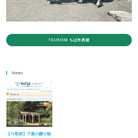
TOURISM ちば外房総
News
【TV取材】千葉の贈り物