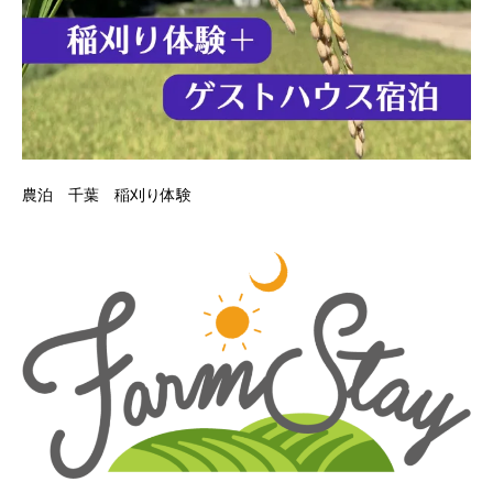
農泊 千葉 稲刈り体験