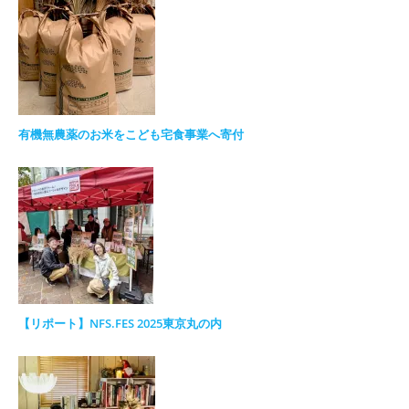
有機無農薬のお米をこども宅食事業へ寄付
【リポート】NFS.FES 2025東京丸の内