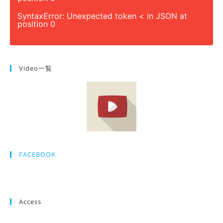
SyntaxError: Unexpected token < in JSON at
position 0
Video一覧
FACEBOOK
Access