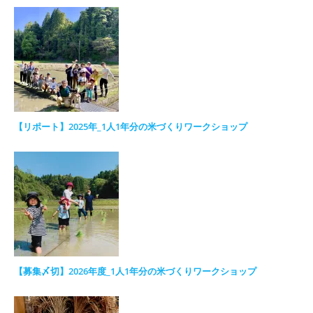
【リポート】2025年_1人1年分の米づくりワークショップ
【募集〆切】2026年度_1人1年分の米づくりワークショップ