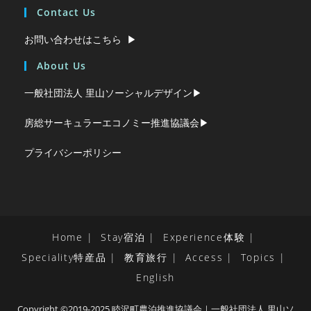
Contact Us
お問い合わせはこちら ▶︎
About Us
一般社団法人 里山ソーシャルデザイン▶︎
房総サーキュラーエコノミー推進協議会▶︎
プライバシーポリシー
Home
Stay宿泊
Experience体験
Speciality特産品
教育旅行
Access
Topics
English
Copyright ©2019-2025 睦沢町農泊推進協議会｜一般社団法人 里山ソ