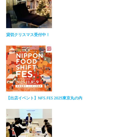
貸切クリスマス受付中！
【出店イベント】NFS.FES 2025東京丸の内